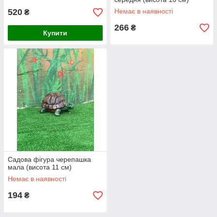
520
Немає в наявності
₴
266
₴
Купити
Садова фігура черепашка
мала (висота 11 см)
Немає в наявності
194
₴