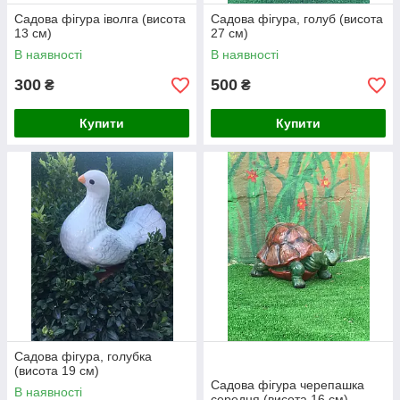
Садова фігура іволга (висота
Садова фігура, голуб (висота
13 см)
27 см)
В наявності
В наявності
300
500
₴
₴
Купити
Купити
Садова фігура, голубка
(висота 19 см)
Садова фігура черепашка
В наявності
середня (висота 16 см)