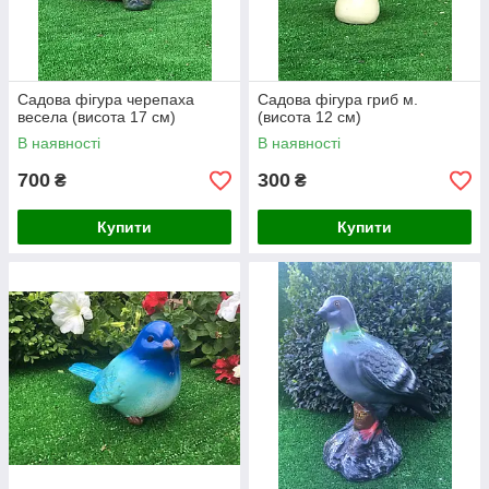
Садова фігура черепаха
Садова фігура гриб м.
весела (висота 17 см)
(висота 12 см)
В наявності
В наявності
700
300
₴
₴
Купити
Купити