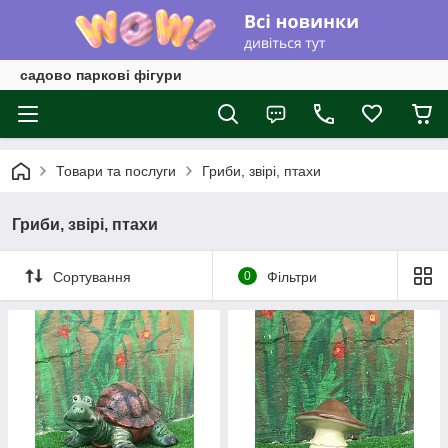
садово паркові фігури
Товари та послуги
Гриби, звірі, птахи
Гриби, звірі, птахи
Сортування
0
Фільтри