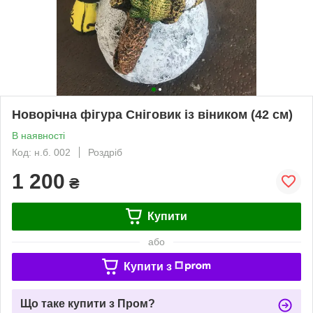
Новорічна фігура Сніговик із віником (42 см)
В наявності
Код: н.б. 002
Роздріб
1 200
₴
Купити
або
Купити з
Що таке купити з Пром?