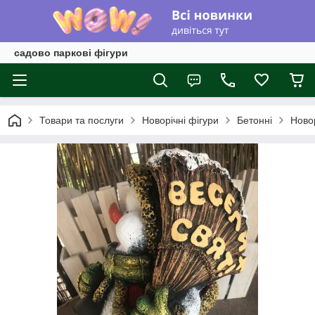
садово паркові фігури
Товари та послуги
Новорічні фігури
Бетонні
Новор