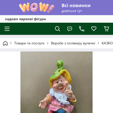
садово паркові фігури
Товари та послуги
Вироби з полімеру вуличні
КАЗКО