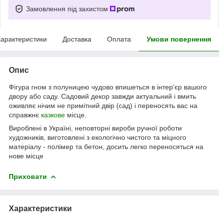
Замовлення під захистом
арактеристики
Доставка
Оплата
Умови повернення
Опис
Фігура гном з полуницею чудово впишеться в інтер'єр вашого
двору або саду. Садовий декор завжди актуальний і вмить
оживляє нічим не примітний двір (сад) і переносять вас на
справжнє
казкове
місце.
Вироблені в Україні, неповторні вироби ручної роботи
художників, виготовлені з екологічно чистого та міцного
матеріалу - полімер та бетон, досить легко переносяться на
нове місце
Приховати
Характеристики