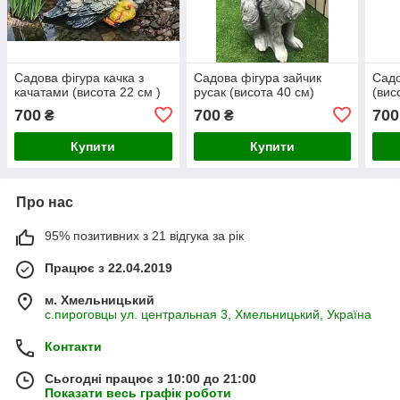
Садова фігура качка з
Садова фігура зайчик
Садо
качатами (висота 22 см )
русак (висота 40 см)
(вис
700
700
700
₴
₴
Купити
Купити
Про нас
95% позитивних з 21 відгука за рік
Працює з 22.04.2019
м. Хмельницький
с.пироговцы ул. центральная 3, Хмельницький, Україна
Контакти
Сьогодні працює з 10:00 до 21:00
Показати весь графік роботи