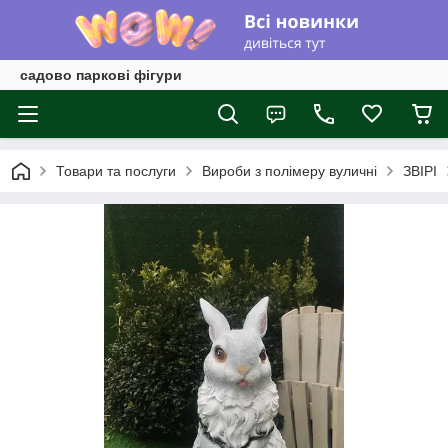
садово паркові фігури
Товари та послуги
Вироби з полімеру вуличні
ЗВІРІ