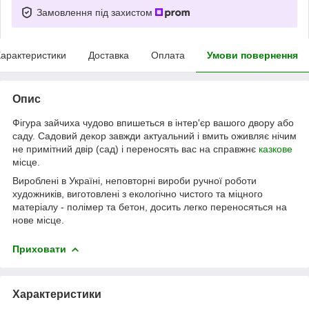
Замовлення під захистом
арактеристики
Доставка
Оплата
Умови повернення
Опис
Фігура зайчиха чудово впишеться в інтер'єр вашого двору або
саду. Садовий декор завжди актуальний і вмить оживляє нічим
не примітний двір (сад) і переносять вас на справжнє
казкове
місце.
Вироблені в Україні, неповторні вироби ручної роботи
художників, виготовлені з екологічно чистого та міцного
матеріалу - полімер та бетон, досить легко переносяться на
нове місце.
Приховати
Характеристики