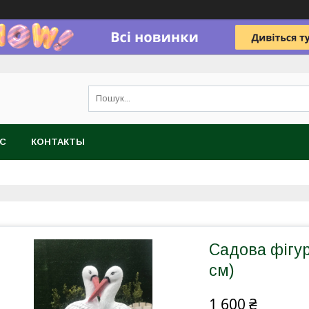
АС
КОНТАКТЫ
Садова фігур
см)
1 600 ₴