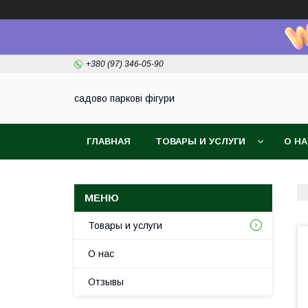
+380 (97) 346-05-90
садово паркові фігури
ГЛАВНАЯ
ТОВАРЫ И УСЛУГИ
О Н
Товары и услуги
О нас
Отзывы