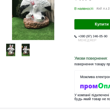
В наявності
Код:
п.з.
Купити
+380 (97) 346-05-90
МЕНЕДЖЕР
повернення товару п
У компанії підключені
будь-який товар не п