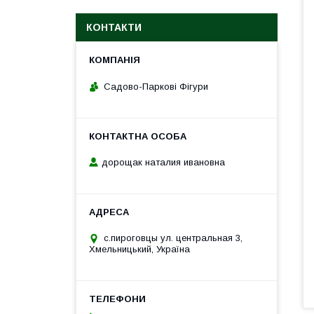
КОНТАКТИ
Садово-Паркові Фігури
дорощак наталия ивановна
с.пироговцы ул. центральная 3,
Хмельницький, Україна