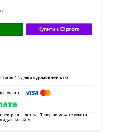
193
Купити з
ротягом 14 днів
за домовленістю
 електронні платежі. Тепер ви можете купити
окидаючи сайту.