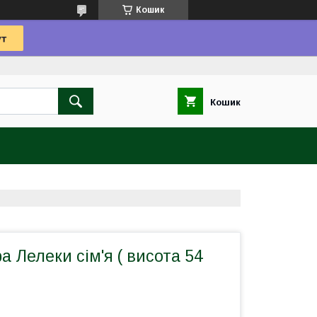
Кошик
Кошик
а Лелеки сім'я ( висота 54