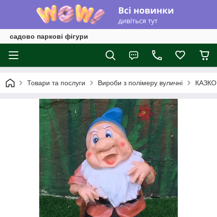
садово паркові фігури
Товари та послуги
Вироби з полімеру вуличні
КАЗКО