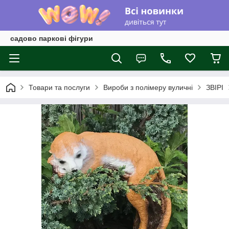
садово паркові фігури
Товари та послуги
Вироби з полімеру вуличні
ЗВІРІ