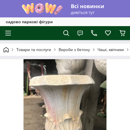
садово паркові фігури
Товари та послуги
Вироби з бетону
Чаші, квітники