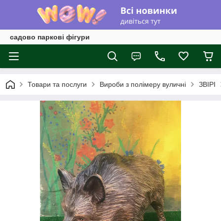
садово паркові фігури
Товари та послуги
Вироби з полімеру вуличні
ЗВІРІ