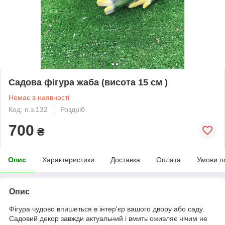
Садова фігура жаба (висота 15 см )
Немає в наявності
Код: п.з.132
Роздріб
700
₴
Опис
Характеристики
Доставка
Оплата
Умови п
Опис
Фігура чудово впишеться в інтер'єр вашого двору або саду.
Садовий декор завжди актуальний і вмить оживляє нічим не