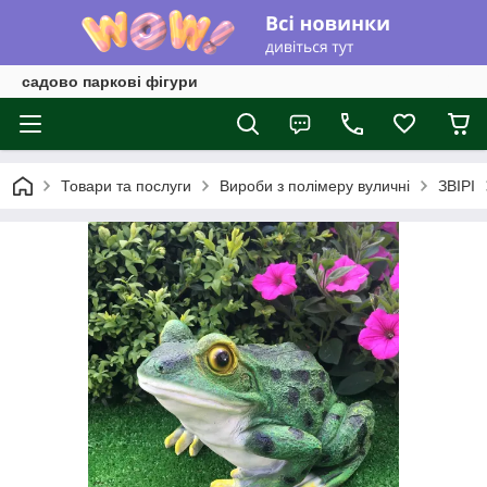
садово паркові фігури
Товари та послуги
Вироби з полімеру вуличні
ЗВІРІ