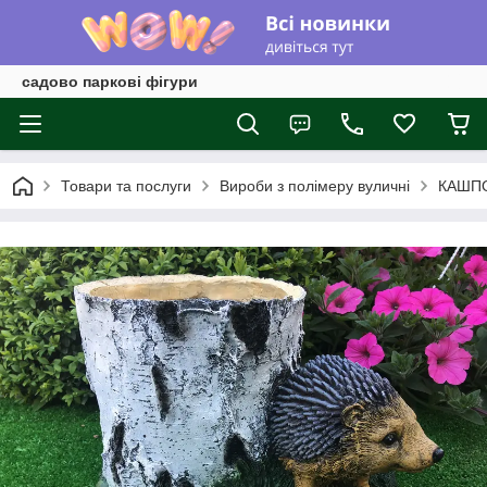
садово паркові фігури
Товари та послуги
Вироби з полімеру вуличні
КАШП